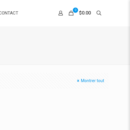
0
$0.00
CONTACT
Montrer tout