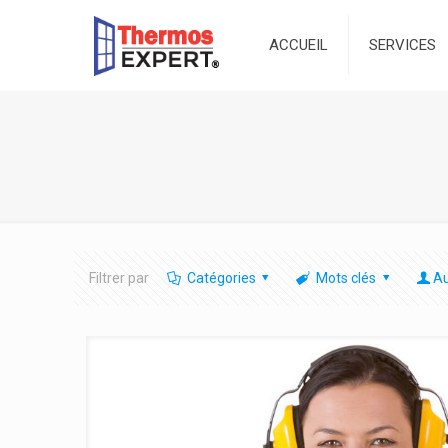
ACCUEIL
SERVICES
Filtrer par
Catégories
Mots clés
Au