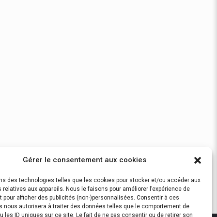
Gérer le consentement aux cookies
ons des technologies telles que les cookies pour stocker et/ou accéder aux
 relatives aux appareils. Nous le faisons pour améliorer l’expérience de
t pour afficher des publicités (non-)personnalisées. Consentir à ces
s nous autorisera à traiter des données telles que le comportement de
u les ID uniques sur ce site. Le fait de ne pas consentir ou de retirer son