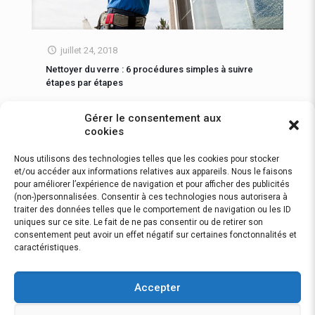
juillet 24, 2018
Nettoyer du verre : 6 procédures simples à suivre
étapes par étapes
Si nettoyer du verre semble être une tâche simple, ce
Gérer le consentement aux
n’est pas toujours l’apanage de tout le monde. Cela
cookies
requiert le respect de certaines conditions, voilà
[…]
Nous utilisons des technologies telles que les cookies pour stocker
1
Lire la suite…
et/ou accéder aux informations relatives aux appareils. Nous le faisons
pour améliorer l’expérience de navigation et pour afficher des publicités
(non-)personnalisées. Consentir à ces technologies nous autorisera à
traiter des données telles que le comportement de navigation ou les ID
uniques sur ce site. Le fait de ne pas consentir ou de retirer son
consentement peut avoir un effet négatif sur certaines fonctonnalités et
caractéristiques.
Politique de confidentialité
Accepter