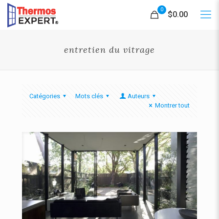
0
$0.00
entretien du vitrage
Catégories
Mots clés
Auteurs
Montrer tout